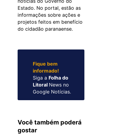
notícias do Governo do
Estado. No portal, estão as
informações sobre ações e
projetos feitos em benefício
do cidadão paranaense.
Fique bem
informado!
Siga a
Folha do
Litoral
News no
Google Notícias.
Você também poderá
gostar