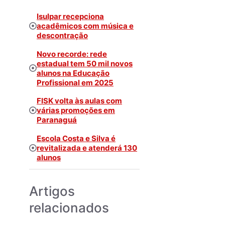
Isulpar recepciona
acadêmicos com música e
descontração
Novo recorde: rede
estadual tem 50 mil novos
alunos na Educação
Profissional em 2025
FISK volta às aulas com
várias promoções em
Paranaguá
Escola Costa e Silva é
revitalizada e atenderá 130
alunos
Artigos
relacionados