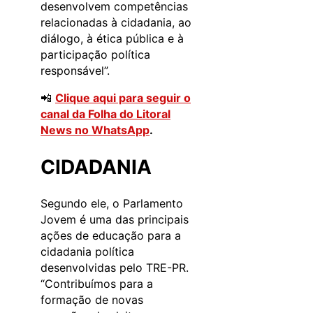
desenvolvem competências
relacionadas à cidadania, ao
diálogo, à ética pública e à
participação política
responsável”.
📲
Clique aqui para seguir o
canal da Folha do Litoral
News no WhatsApp
.
CIDADANIA
Segundo ele, o Parlamento
Jovem é uma das principais
ações de educação para a
cidadania política
desenvolvidas pelo TRE-PR.
“Contribuímos para a
formação de novas