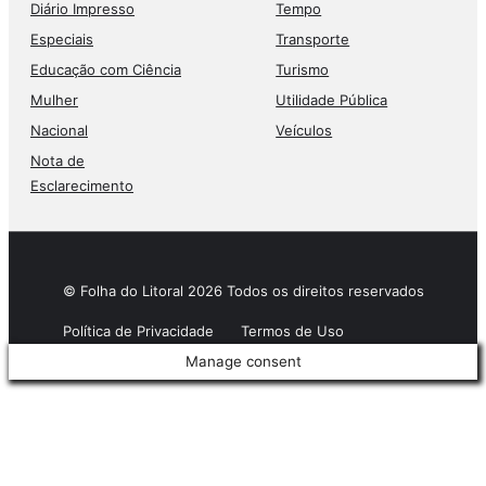
Diário Impresso
Tempo
Especiais
Transporte
Educação com Ciência
Turismo
Mulher
Utilidade Pública
Nacional
Veículos
Nota de
Esclarecimento
© Folha do Litoral 2026 Todos os direitos reservados
Política de Privacidade
Termos de Uso
Manage consent