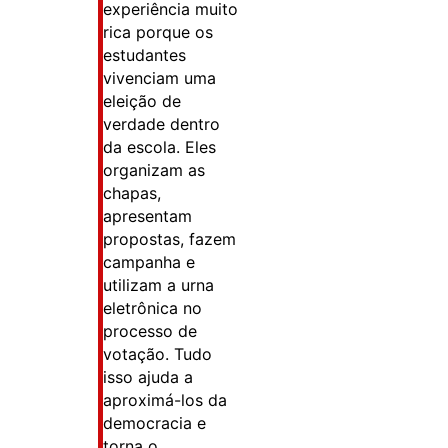
experiência muito
rica porque os
estudantes
vivenciam uma
eleição de
verdade dentro
da escola. Eles
organizam as
chapas,
apresentam
propostas, fazem
campanha e
utilizam a urna
eletrônica no
processo de
votação. Tudo
isso ajuda a
aproximá-los da
democracia e
torna o