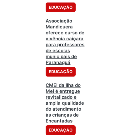
EDUCAÇÃO
Associação
Mandicuera
oferece curso de
vivência caiçara
para professores
de escolas
municipais de
Paranaguá
EDUCAÇÃO
CMEI da Ilha do
Mel é entregue
revitalizado e
amplia qualidade
do atendimento
às crianças de
Encantadas
EDUCAÇÃO