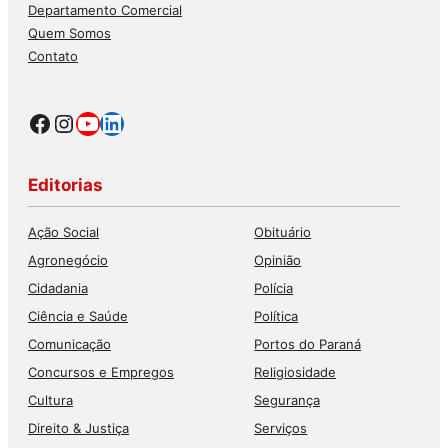
Departamento Comercial
Quem Somos
Contato
Facebook
Instagram
Youtube
LinkedIn
Editorias
Ação Social
Obituário
Agronegócio
Opinião
Cidadania
Polícia
Ciência e Saúde
Política
Comunicação
Portos do Paraná
Concursos e Empregos
Religiosidade
Cultura
Segurança
Direito & Justiça
Serviços