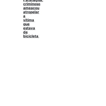
criminoso
ameaçou
atropelar
a
vítima
que
estava
de
bicicleta