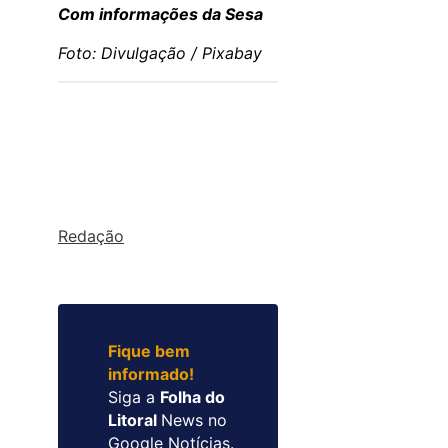
Com informações da Sesa
Foto: Divulgação / Pixabay
Redação
Fique bem
informado!
Siga a
Folha do
Litoral
News no
Google Notícias.