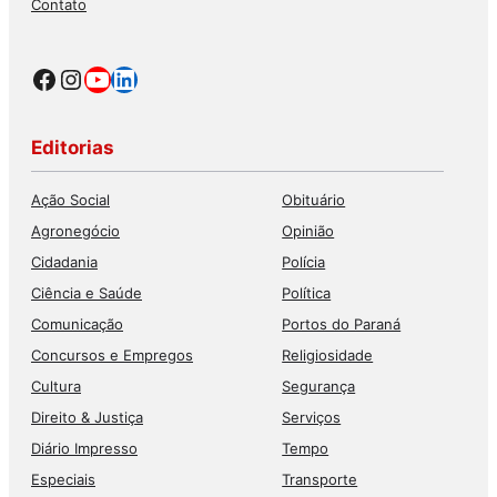
Contato
Facebook
Instagram
Youtube
LinkedIn
Editorias
Ação Social
Obituário
Agronegócio
Opinião
Cidadania
Polícia
Ciência e Saúde
Política
Comunicação
Portos do Paraná
Concursos e Empregos
Religiosidade
Cultura
Segurança
Direito & Justiça
Serviços
Diário Impresso
Tempo
Especiais
Transporte