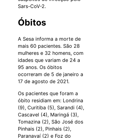
Sars-CoV-2.
Óbitos
A Sesa informa a morte de
mais 60 pacientes. São 28
mulheres e 32 homens, com
idades que variam de 24 a
95 anos. Os óbitos
ocorreram de 5 de janeiro a
17 de agosto de 2021.
Os pacientes que foram a
óbito residiam em: Londrina
(9), Curitiba (5), Sarandi (4),
Cascavel (4), Maringá (3),
Tomazina (2), São José dos
Pinhais (2), Pinhais (2),
Paranavaí (2) e Foz do