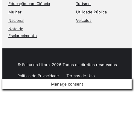
Educação com Ciência
Turismo
Mulher
Utilidade Pública
Nacional
Veículos
Nota de
Esclarecimento
© Folha do Litoral 2026 Todos os direitos reservados
Política de Privacidade
Termos de Uso
Manage consent