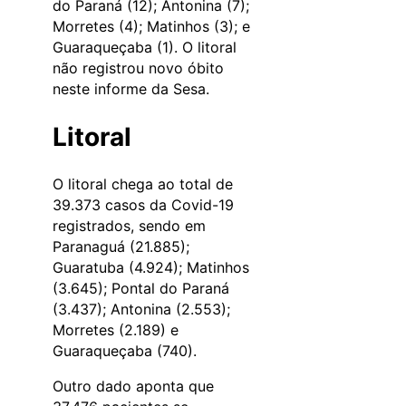
do Paraná (12); Antonina (7);
Morretes (4); Matinhos (3); e
Guaraqueçaba (1). O litoral
não registrou novo óbito
neste informe da Sesa.
Litoral
O litoral chega ao total de
39.373 casos da Covid-19
registrados, sendo em
Paranaguá (21.885);
Guaratuba (4.924); Matinhos
(3.645); Pontal do Paraná
(3.437); Antonina (2.553);
Morretes (2.189) e
Guaraqueçaba (740).
Outro dado aponta que