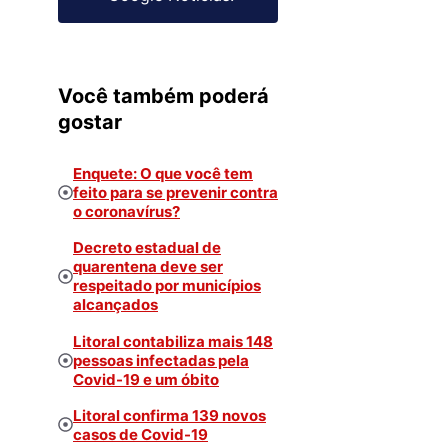
Você também poderá
gostar
Enquete: O que você tem
feito para se prevenir contra
o coronavírus?
Decreto estadual de
quarentena deve ser
respeitado por municípios
alcançados
Litoral contabiliza mais 148
pessoas infectadas pela
Covid-19 e um óbito
Litoral confirma 139 novos
casos de Covid-19