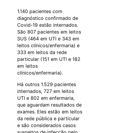
1.140 pacientes com
diagnóstico confirmado de
Covid-19 estão internados.
São 807 pacientes em leitos
SUS (464 em UTI e 343 em
leitos clínicos/enfermaria) e
333 em leitos da rede
particular (151 em UTI e 182
em leitos
clínicos/enfermaria).
Há outros 1.529 pacientes
internados, 727 em leitos
UTI e 802 em enfermaria,
que aguardam resultados de
exames. Eles estão em leitos
da rede pública e particular
e são considerados casos
suspeitos de infecção pelo