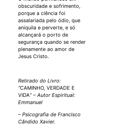
obscuridade e sofrimento,
porque a ciência foi
assalariada pelo ódio, que
aniquila e perverte, e só
alcançará o porto de
segurança quando se render
plenamente ao amor de
Jesus Cristo.
Retirado do Livro:
“
CAMINHO, VERDADE E
VIDA
” – Autor Espiritual:
Emmanuel
– Psicografia de Francisco
Cândido Xavier.