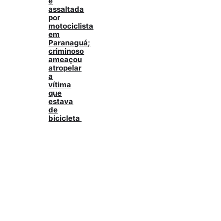
é
assaltada
por
motociclista
em
Paranaguá;
criminoso
ameaçou
atropelar
a
vítima
que
estava
de
bicicleta