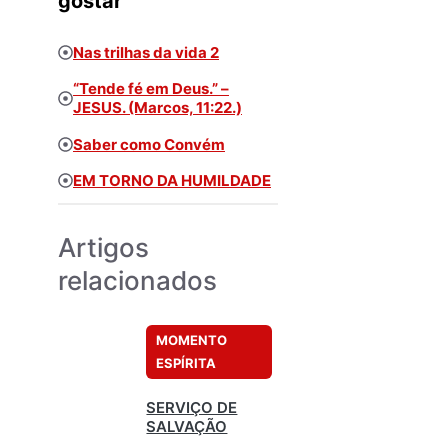
gostar
Nas trilhas da vida 2
“Tende fé em Deus.” –
JESUS. (Marcos, 11:22.)
Saber como Convém
EM TORNO DA HUMILDADE
Artigos
relacionados
MOMENTO
ESPÍRITA
SERVIÇO DE
SALVAÇÃO