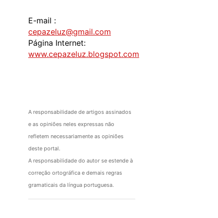
E-mail :
cepazeluz@gmail.com
Página Internet:
www.cepazeluz.blogspot.com
A responsabilidade de artigos assinados
e as opiniões neles expressas não
refletem necessariamente as opiniões
deste portal.
A responsabilidade do autor se estende à
correção ortográfica e demais regras
gramaticais da língua portuguesa.