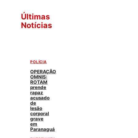
Últimas
Notícias
POLÍCIA
OPERAÇÃO
OMNIS:
ROTAM
prende
rapaz
acusado
de
lesão
corporal
grave
em
Paranaguá