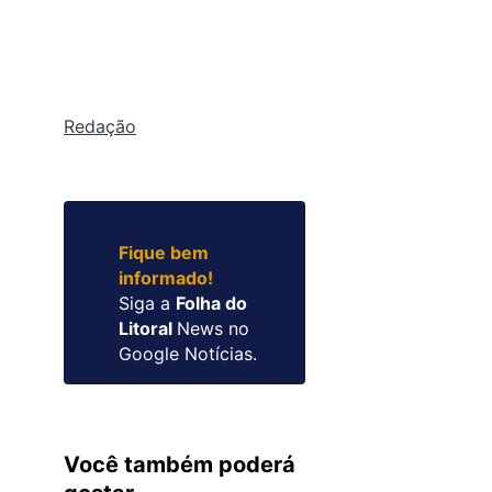
Redação
Fique bem
informado!
Siga a
Folha do
Litoral
News no
Google Notícias.
Você também poderá